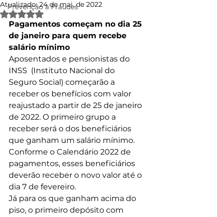
Atualizado:
24 de mai. de 2022
Prevenção à Fraudes
Avaliado com NaN de 5 estrelas.
Pagamentos começam no dia 25 
de janeiro para quem recebe 
salário mínimo
Aposentados e pensionistas do 
INSS  (Instituto Nacional do 
Seguro Social) começarão a 
receber os benefícios com valor 
reajustado a partir de 25 de janeiro 
de 2022. O primeiro grupo a 
receber será o dos beneficiários 
que ganham um salário mínimo.  
Conforme o Calendário 2022 de 
pagamentos, esses beneficiários 
deverão receber o novo valor até o 
dia 7 de fevereiro.  
Já para os que ganham acima do 
piso, o primeiro depósito com 