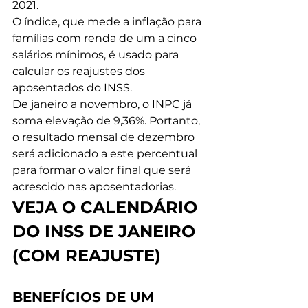
2021. 
O índice, que mede a inflação para 
famílias com renda de um a cinco 
salários mínimos, é usado para 
calcular os reajustes dos 
aposentados do INSS. 
De janeiro a novembro, o INPC já 
soma elevação de 9,36%. Portanto, 
o resultado mensal de dezembro 
será adicionado a este percentual 
para formar o valor final que será 
acrescido nas aposentadorias. 
VEJA O CALENDÁRIO 
DO INSS DE JANEIRO 
(COM REAJUSTE)
BENEFÍCIOS DE UM 