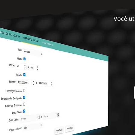
Você ut