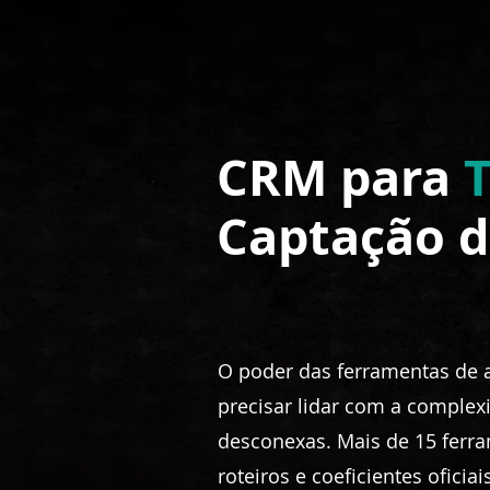
CRM para
Captação 
O poder das ferramentas de 
precisar lidar com a complex
desconexas. Mais de 15 ferr
roteiros e coeficientes ofici