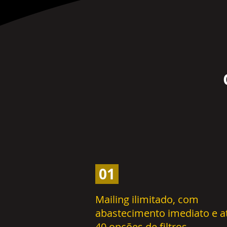
01
Mailing ilimitado, com
abastecimento imediato e a
40 opções de filtros