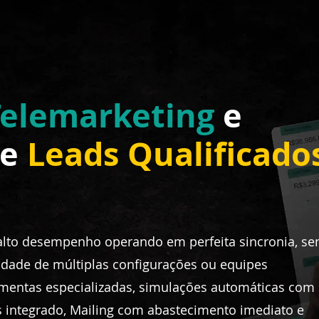
Telemarketing
e
de
Leads
Qualificado
alto desempenho operando em perfeita sincronia, s
idade de múltiplas configurações ou equipes
amentas especializadas, simulações automáticas com
ais integrado, Mailing com abastecimento imediato e