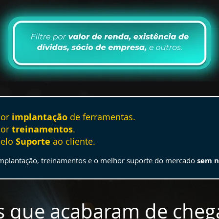
por
implantação
de ferramentas.
por
treinamentos
.
pelo
Suporte
ao cliente.
implantação, treinamentos e o melhor suporte do mercado
sem n
s que acabaram de cheg