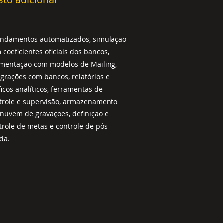
ndamentos automatizados, simulação
 coeficientes oficiais dos bancos,
mentação com modelos de Mailing,
egrações com bancos, relatórios e
ficos analíticos, ferramentas de
trole e supervisão, armazenamento
nuvem de gravações, definição e
trole de metas e controle de pós-
da.