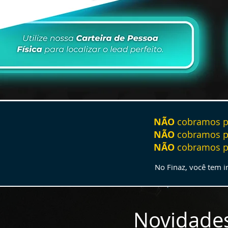
NÃO
cobramos 
NÃO
cobramos 
NÃO
cobramos 
No Finaz, você tem 
Novidade