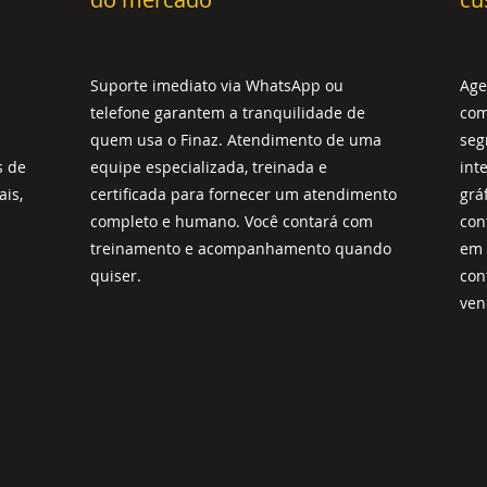
Suporte imediato via WhatsApp ou
Age
telefone garantem a tranquilidade de
com
quem usa o Finaz. Atendimento de uma
seg
s de
equipe especializada, treinada e
int
is,
certificada para fornecer um atendimento
grá
completo e humano. Você contará com
con
treinamento e acompanhamento quando
em 
quiser.
con
ven