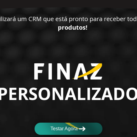
ilizará um CRM que está pronto para receber to
produtos!
PERSONALIZAD
Testar Agora