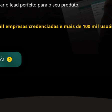
zar o lead perfeito para o seu produto.
il empresas credenciadas e mais de 100 mil usuá
Á!