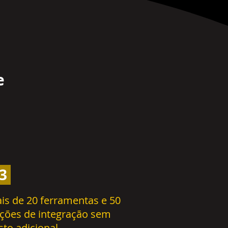
e
3
is de 20 ferramentas e 50
ções de integração sem
sto adicional