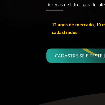
dezenas de filtros para locali
12 anos de mercado, 10 m
cadastrados
CADASTRE-SE E TESTE J