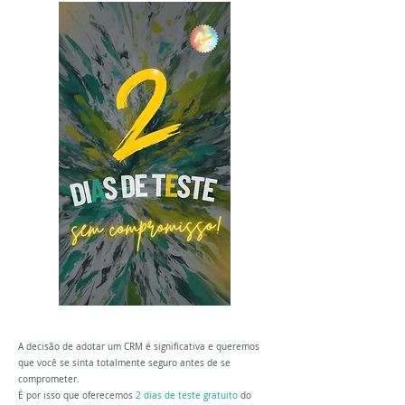
A decisão de adotar um CRM é significativa e queremos
que você se sinta totalmente seguro antes de se
comprometer.
É por isso que oferecemos
2 dias de teste gratuito
do