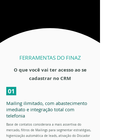
FERRAMENTAS DO FINAZ
O que você vai ter acesso ao se
cadastrar no CRM
01
Mailing ilimitado, com abastecimento
imediato e integração total com
telefonia
Base de contatos considerara a mais assertiva do
mercado, filtros de Mailings para segmentar estratégias,
higienização automática de leads, ativação do Discador