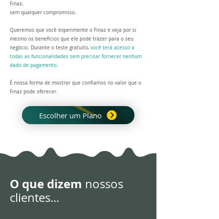
Finaz,
sem qualquer compromisso.
Queremos que você experimente o Finaz e veja por si
mesmo os benefícios que ele pode trazer para o seu
negócio. Durante o teste gratuito,
você terá acesso a
todas as funcionalidades sem precisar fornecer nenhum
dado de pagamento.
É nossa forma de mostrar que confiamos no valor que o
Finaz pode oferecer.
Escolher um Plano
O que dizem
nossos
clientes...