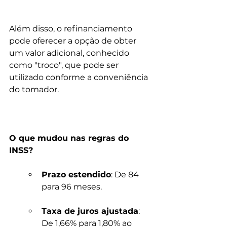
Além disso, o refinanciamento 
pode oferecer a opção de obter 
um valor adicional, conhecido 
como "troco", que pode ser 
utilizado conforme a conveniência 
do tomador.
O que mudou nas regras do 
INSS?
Prazo estendido
: De 84 
para 96 meses.
Taxa de juros ajustada
: 
De 1,66% para 1,80% ao 